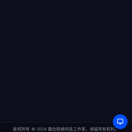
奶爸建站笔记
商品
我的订单
领航商业主题
WordPress教程
重庆市两江新区趣合网络科技工作室
blog@naibabiji.com
版权所有 © 2026 趣合网络科技工作室。保留所有权利。