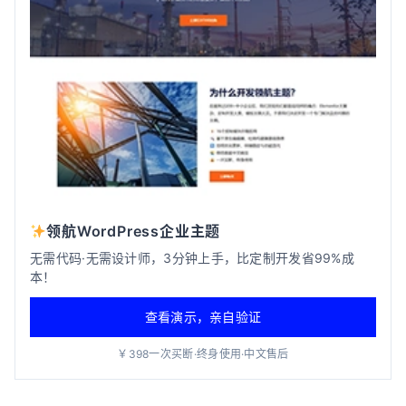
领航WordPress企业主题
无需代码·无需设计师，3分钟上手，比定制开发省99%成
本！
查看演示，亲自验证
￥398一次买断·终身使用·中文售后