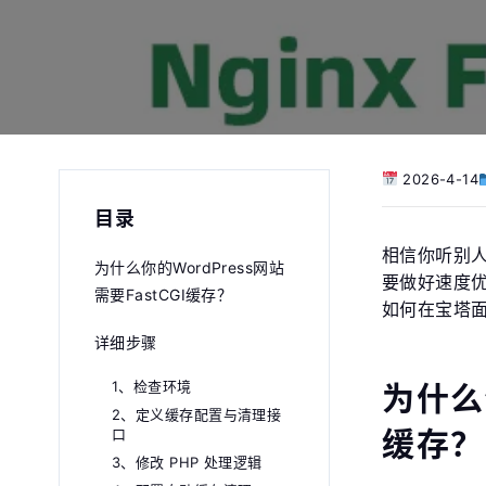
2026-4-14
目录
相信你听别人
为什么你的WordPress网站
要做好速度优
需要FastCGI缓存？
如何在宝塔面板
详细步骤
1、检查环境
为什么你
2、定义缓存配置与清理接
缓存？
口
3、修改 PHP 处理逻辑