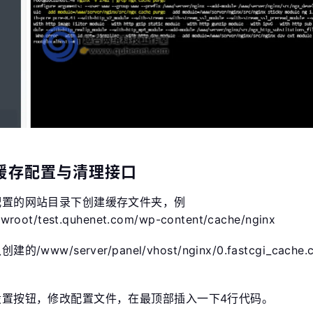
缓存配置与清理接口
配置的网站目录下创建缓存文件夹，例
oot/test.quhenet.com/wp-content/cache/nginx
/www/server/panel/vhost/nginx/0.fastcgi_cache.
设置按钮，修改配置文件，在最顶部插入一下4行代码。