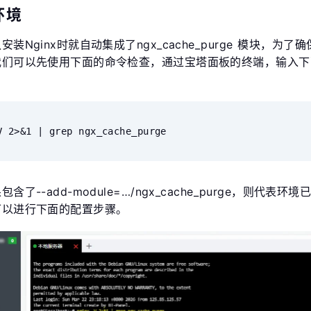
环境
装Nginx时就自动集成了ngx_cache_purge 模块，为了
我们可以先使用下面的命令检查，通过宝塔面板的终端，输入下
V 2>&1 | grep ngx_cache_purge
了--add-module=…/ngx_cache_purge，则代表环境
可以进行下面的配置步骤。