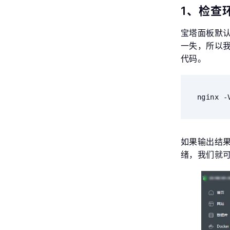
1、检查
宝塔面板默认安
一失，所以
代码。
nginx -
如果输出结果包含
绪，我们就