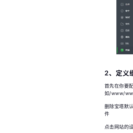
2、定义
首先在你要
如/www/wwwr
删除宝塔默认创建的
件
点击网站的