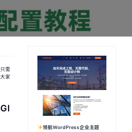
。只需
教大家
GI
领航WordPress企业主题