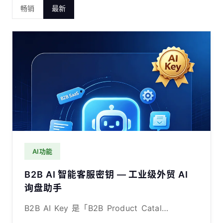
畅销
最新
AI功能
B2B AI 智能客服密钥 — 工业级外贸 AI
询盘助手
B2B AI Key 是「B2B Product Catal…