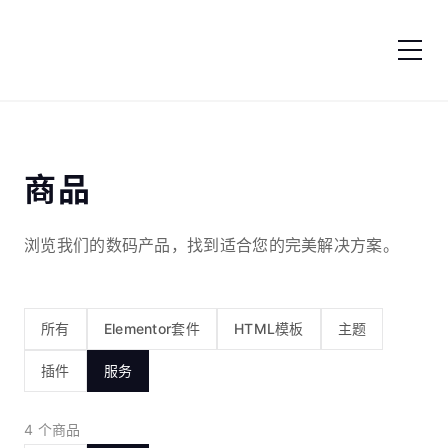
跳转到内容
商品
浏览我们的数码产品，找到适合您的完美解决方案。
所有
Elementor套件
HTML模板
主题
插件
服务
4 个商品