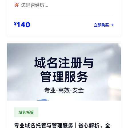
您是否经历…
140
¥
→
立即购买
域名托管
专业域名托管与管理服务 | 省心解析，全