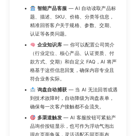
智能产品客服
— AI 自动读取产品标
题、描述、SKU、价格、分类等信息，
精准回答客户关于规格、参数、交期、
认证等各类问题。
企业知识库
— 你可以配置公司简介
（行业定位、核心产品、认证资质、付
款方式、交期）和自定义 FAQ，AI 将严
格基于这些信息回复，确保内容专业且
符合业务实际。
询盘自动捕获
— 当 AI 无法回答或遇
到技术故障时，自动降级为询盘表单，
确保每一次客户接触都不会流失。
多渠道触发
— AI 客服按钮可紧贴产
品询价按钮显示，也可作为浮动气泡出
现在页面角落，灵活适配不同页面布