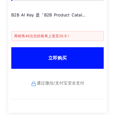
B2B AI Key 是「B2B Product Catal…
再销售48次后价格将上涨至29.9！
立即购买
通过微信/支付宝安全支付