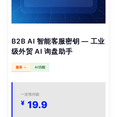
B2B AI 智能客服密钥 — 工业
级外贸 AI 询盘助手
服务
AI功能
一次性付款
19.9
¥