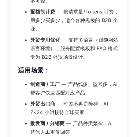
本可控。
配额制计费
— 按请求量/Tokens 计费，
用多少买多少，适合各种规模的 B2B 企
业。
外贸专用优化
— 支持多语言（跟随网站
语言环境），服务配置模板和 FAQ 格式
专为 B2B 外贸场景设计。
适用场景：
制造商 / 工厂
— 产品线多、型号多，AI
帮客户快速匹配对应产品
外贸出口商
— 时差不再是障碍，AI
7×24 小时接待全球买家
批发商 / 分销商
— 产品种类繁杂，AI
替代人工重复回答