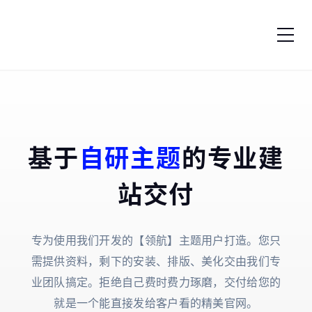
跳转到内容
基于
自研主题
的专业建
站交付
专为使用我们开发的【领航】主题用户打造。您只
需提供资料，剩下的安装、排版、美化交由我们专
业团队搞定。拒绝自己费时费力琢磨，交付给您的
就是一个能直接发给客户看的精美官网。