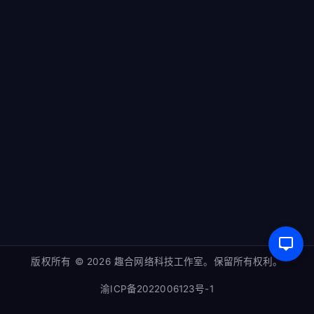
商品
我的订单
领航商业主题
WordPress教程
重庆市两江新区趣合网络科技工作室
blog@naibabiji.com
版权所有 © 2026 趣合网络科技工作室。保留所有权利。
渝ICP备2022006123号-1