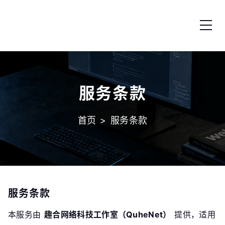
跳转到内容
服务条款
首页
>
服务条款
服务条款
本服务由
趣合网络科技工作室（QuheNet）
​ 提供，适用