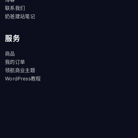
联系我们
奶爸建站笔记
服务
商品
我的订单
领航商业主题
WordPress教程
重庆市两江新区趣合网络科技工作室
blog@naibabiji.com