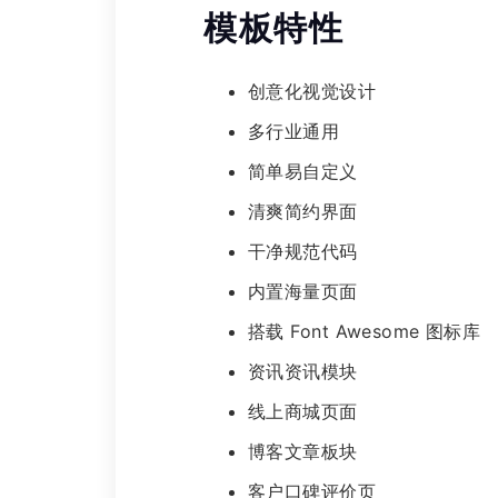
模板特性
创意化视觉设计
多行业通用
简单易自定义
清爽简约界面
干净规范代码
内置海量页面
搭载 Font Awesome 图标库
资讯资讯模块
线上商城页面
博客文章板块
客户口碑评价页