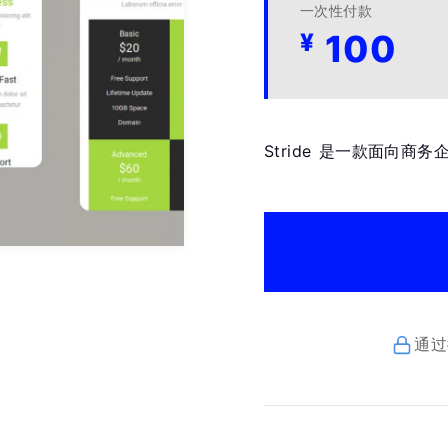
一次性付款
100
¥
Stride 是一款面向
通过