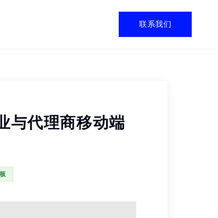
联系我们
– 企业与代理商移动端
模板