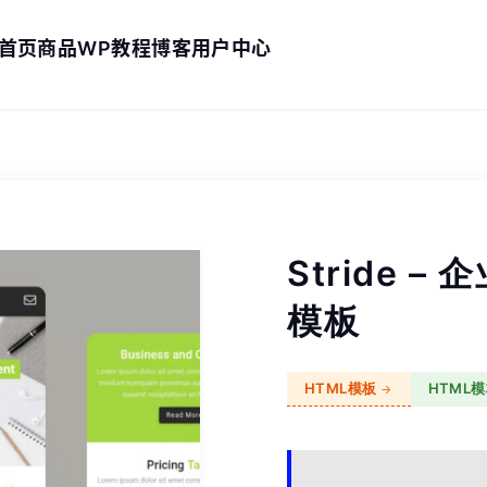
首页
商品
WP教程
博客
用户中心
Stride 
模板
HTML模板
HTML