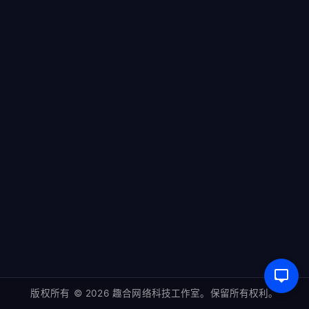
商品
我的订单
领航商业主题
WordPress教程
重庆市两江新区趣合网络科技工作室
blog@naibabiji.com
版权所有 © 2026 趣合网络科技工作室。保留所有权利。