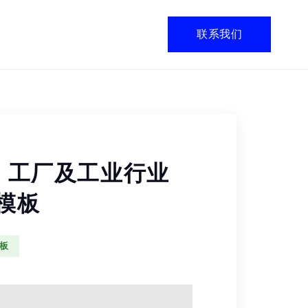
联系我们
y — 工厂及工业行业
站模板
模板