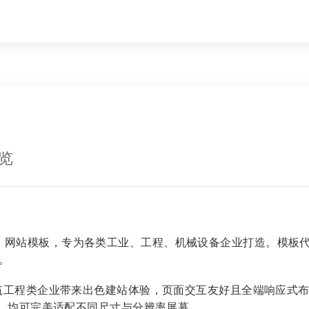
览
 HTML 网站模板，专为各类工业、工程、机械设备企业打造。
。
造、建筑工程类企业带来出色建站体验，页面交互友好且全端响应
机设备，均可完美适配不同尺寸与分辨率屏幕。