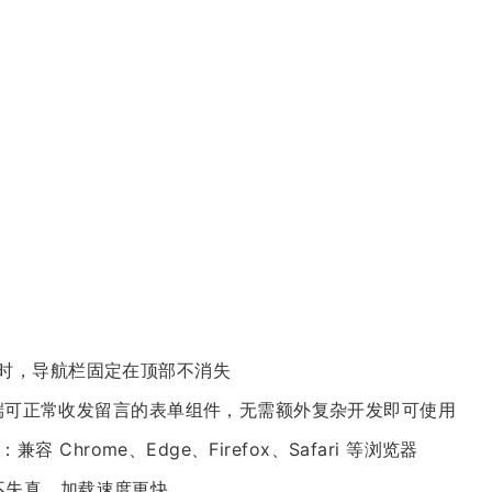
下滚动时，导航栏固定在顶部不消失
Form：前端可正常收发留言的表单组件，无需额外复杂开发即可使用
tion：兼容 Chrome、Edge、Firefox、Safari 等浏览器
缩放不失真，加载速度更快