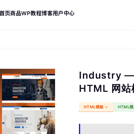
首页
商品
WP教程
博客
用户中心
Industr
HTML 网
HTML模板
HTML