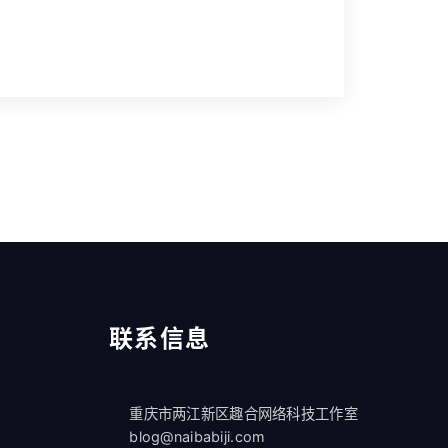
联系信息
重庆市两江新区趣合网络科技工作室
blog@naibabiji.com