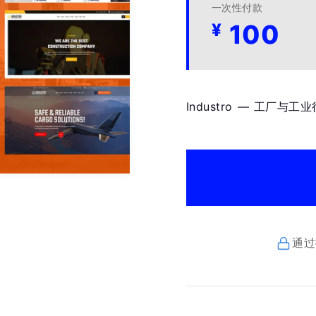
一次性付款
100
¥
Industro — 工厂与
通过