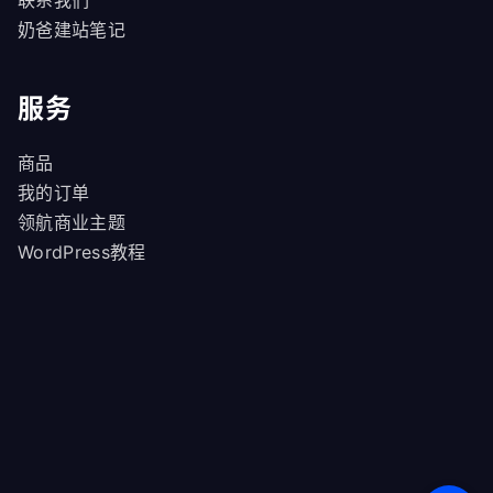
奶爸建站笔记
服务
商品
我的订单
领航商业主题
WordPress教程
重庆市两江新区趣合网络科技工作室
blog@naibabiji.com