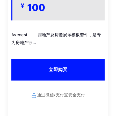
100
¥
Avenest—— 房地产及房源展示模板套件，是专
为房地产行…
立即购买
通过微信/支付宝安全支付