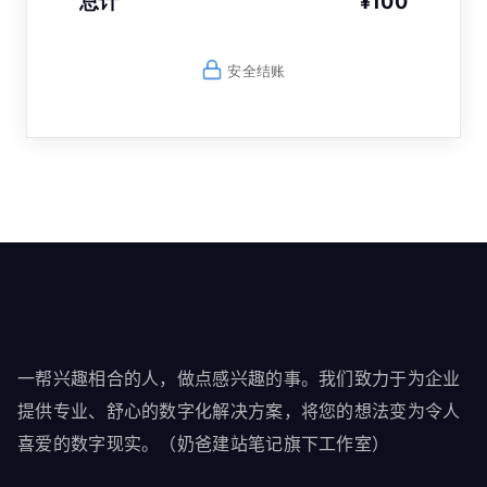
总计
¥100
安全结账
一帮兴趣相合的人，做点感兴趣的事。我们致力于为企业
提供专业、舒心的数字化解决方案，将您的想法变为令人
喜爱的数字现实。（奶爸建站笔记旗下工作室）